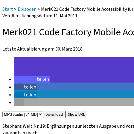
Start
>
Episoden
>
Merk021 Code Factory Mobile Accessibility für
Veröffentlichungsdatum 11. Mai 2011
Merk021 Code Factory Mobile Acce
Letzte Aktualisierung am 30. März 2018
teilen
teilen
teilen
Download
Show URL
Stephans Welt Nr. 19: Ergänzungen zur letzten Ausgabe und Vors
zugänglich macht.