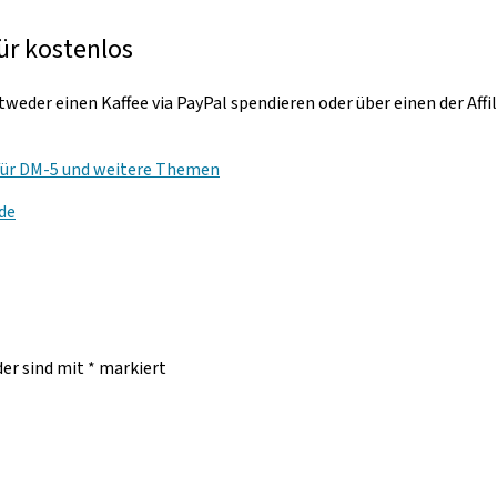
ür kostenlos
weder einen Kaffee via PayPal spendieren oder über einen der Affi
für DM-5 und weitere Themen
de
der sind mit
*
markiert