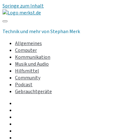
Springe zum Inhalt
merkst.de
Technik und mehr von Stephan Merk
Allgemeines
Computer
Kommunikation
Musik und Audio
Hilfsmittel
Community
Podcast
Gebrauchtgeräte
facebook
instagram
linkedin
youtube
rss
whatsapp