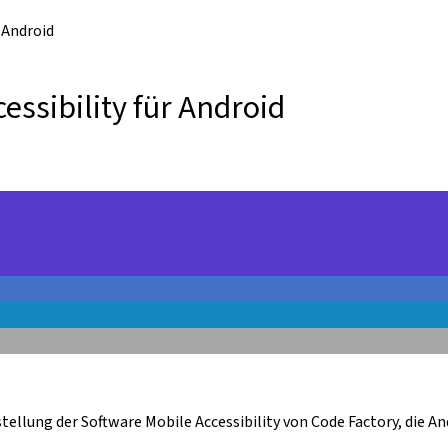
 Android
ssibility für Android
tellung der Software Mobile Accessibility von Code Factory, die 