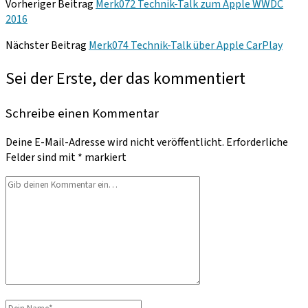
Vorheriger Beitrag
Merk072 Technik-Talk zum Apple WWDC
2016
Nächster Beitrag
Merk074 Technik-Talk über Apple CarPlay
Sei der Erste, der das kommentiert
Schreibe einen Kommentar
Deine E-Mail-Adresse wird nicht veröffentlicht.
Erforderliche
Felder sind mit
*
markiert
Dein
Kommentar
Dein