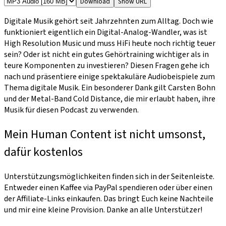
Download
Show URL
Digitale Musik gehört seit Jahrzehnten zum Alltag. Doch wie
funktioniert eigentlich ein Digital-Analog-Wandler, was ist
High Resolution Music und muss HiFi heute noch richtig teuer
sein? Oder ist nicht ein gutes Gehörtraining wichtiger als in
teure Komponenten zu investieren? Diesen Fragen gehe ich
nach und präsentiere einige spektakuläre Audiobeispiele zum
Thema digitale Musik. Ein besonderer Dank gilt Carsten Bohn
und der Metal-Band Cold Distance, die mir erlaubt haben, ihre
Musik für diesen Podcast zu verwenden.
Mein Human Content ist nicht umsonst,
dafür kostenlos
Unterstützungsmöglichkeiten finden sich in der Seitenleiste.
Entweder einen Kaffee via PayPal spendieren oder über einen
der Affiliate-Links einkaufen. Das bringt Euch keine Nachteile
und mir eine kleine Provision. Danke an alle Unterstützer!