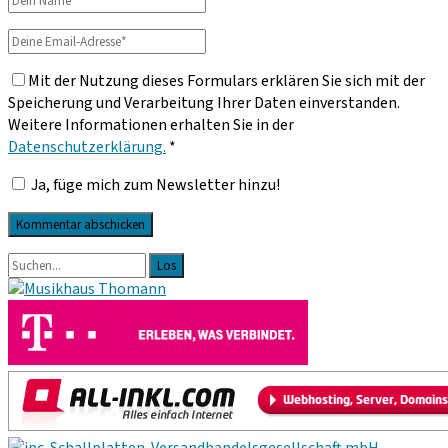
Name
Deine
Email-
Mit der Nutzung dieses Formulars erklären Sie sich mit der
Adresse
Speicherung und Verarbeitung Ihrer Daten einverstanden.
Weitere Informationen erhalten Sie in der
Datenschutzerklärung.
*
Ja, füge mich zum Newsletter hinzu!
Primäre
Suche
nach:
Sidebar