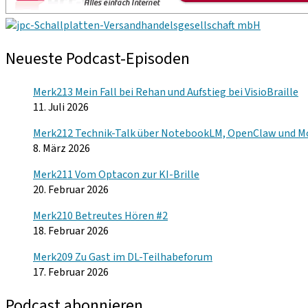
Neueste Podcast-Episoden
Merk213 Mein Fall bei Rehan und Aufstieg bei VisioBraille
11. Juli 2026
Merk212 Technik-Talk über NotebookLM, OpenClaw und M
8. März 2026
Merk211 Vom Optacon zur KI-Brille
20. Februar 2026
Merk210 Betreutes Hören #2
18. Februar 2026
Merk209 Zu Gast im DL-Teilhabeforum
17. Februar 2026
Podcast abonnieren