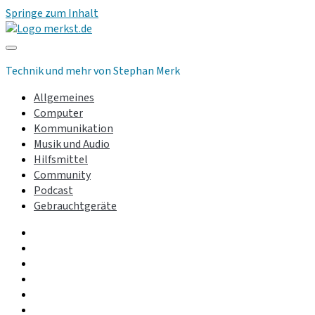
Springe zum Inhalt
merkst.de
Technik und mehr von Stephan Merk
Allgemeines
Computer
Kommunikation
Musik und Audio
Hilfsmittel
Community
Podcast
Gebrauchtgeräte
facebook
instagram
linkedin
youtube
rss
whatsapp