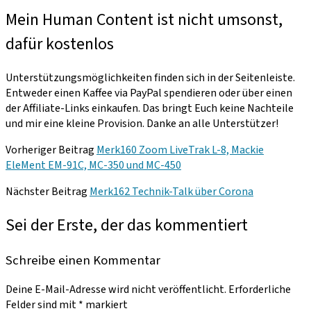
Mein Human Content ist nicht umsonst,
dafür kostenlos
Unterstützungsmöglichkeiten finden sich in der Seitenleiste.
Entweder einen Kaffee via PayPal spendieren oder über einen
der Affiliate-Links einkaufen. Das bringt Euch keine Nachteile
und mir eine kleine Provision. Danke an alle Unterstützer!
Vorheriger Beitrag
Merk160 Zoom LiveTrak L-8, Mackie
EleMent EM-91C, MC-350 und MC-450
Nächster Beitrag
Merk162 Technik-Talk über Corona
Sei der Erste, der das kommentiert
Schreibe einen Kommentar
Deine E-Mail-Adresse wird nicht veröffentlicht.
Erforderliche
Felder sind mit
*
markiert