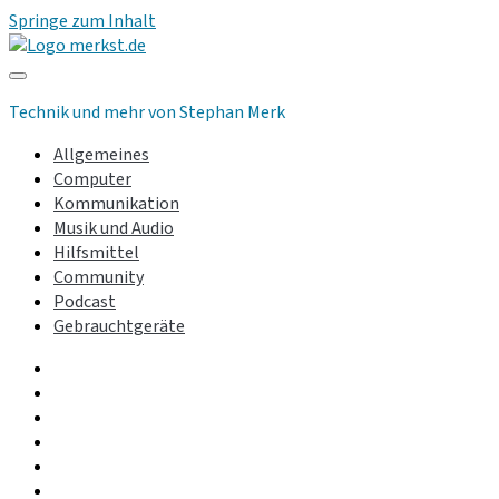
Springe zum Inhalt
merkst.de
Technik und mehr von Stephan Merk
Allgemeines
Computer
Kommunikation
Musik und Audio
Hilfsmittel
Community
Podcast
Gebrauchtgeräte
facebook
instagram
linkedin
youtube
rss
whatsapp