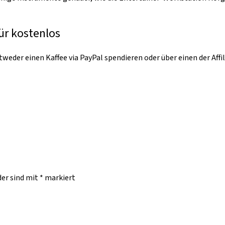
ür kostenlos
weder einen Kaffee via PayPal spendieren oder über einen der Affi
der sind mit
*
markiert