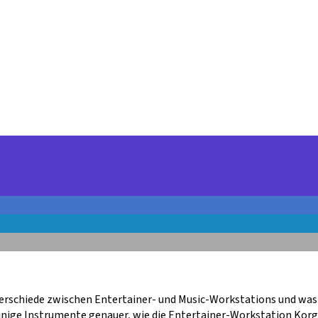
terschiede zwischen Entertainer- und Music-Workstations und was
nige Instrumente genauer, wie die Entertainer-Workstation Korg 