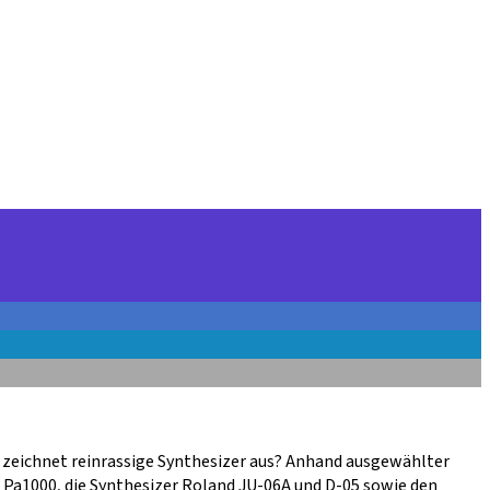
 zeichnet reinrassige Synthesizer aus? Anhand ausgewählter
Pa1000, die Synthesizer Roland JU-06A und D-05 sowie den