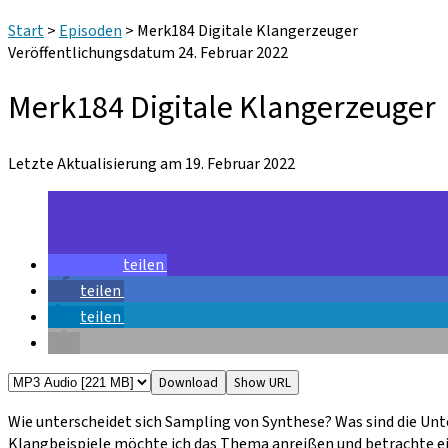
Start
>
Episoden
>
Merk184 Digitale Klangerzeuger
Veröffentlichungsdatum 24. Februar 2022
Merk184 Digitale Klangerzeuger
Letzte Aktualisierung am 19. Februar 2022
teilen
teilen
teilen
Download
Show URL
Wie unterscheidet sich Sampling von Synthese? Was sind die Un
Klangbeispiele möchte ich das Thema anreißen und betrachte ei