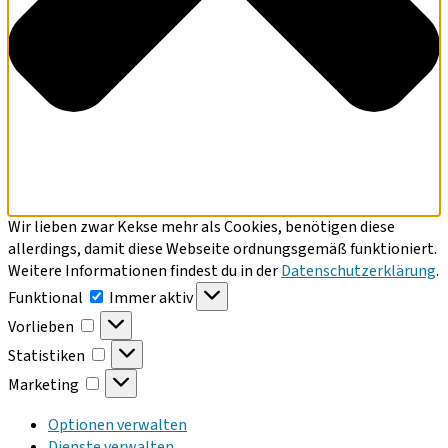
Wir lieben zwar Kekse mehr als Cookies, benötigen diese
allerdings, damit diese Webseite ordnungsgemäß funktioniert.
Weitere Informationen findest du in der
Datenschutzerklärung
.
Funktional
Funktional
Immer aktiv
Vorlieben
Vorlieben
Statistiken
Statistiken
Marketing
Marketing
Optionen verwalten
Dienste verwalten