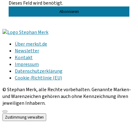
Dieses Feld wird benötigt.
Über merkst.de
Newsletter
Kontakt
Impressum
Datenschutzerklärung
Cookie-Richtlinie (EU)
© Stephan Merk, alle Rechte vorbehalten. Genannte Marken-
und Warenzeichen gehören auch ohne Kennzeichnung ihren
jeweiligen Inhabern.
Scroll
Zustimmung verwalten
to
the
top