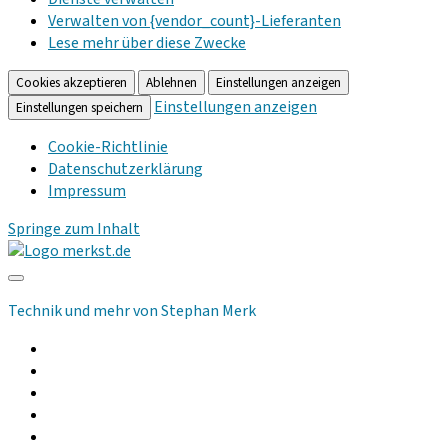
Verwalten von {vendor_count}-Lieferanten
Lese mehr über diese Zwecke
Cookies akzeptieren
Ablehnen
Einstellungen anzeigen
Einstellungen anzeigen
Einstellungen speichern
Cookie-Richtlinie
Datenschutzerklärung
Impressum
Springe zum Inhalt
merkst.de
Technik und mehr von Stephan Merk
Allgemeines
Computer
Kommunikation
Musik und Audio
Hilfsmittel