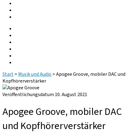
Community
Podcast
Gebrauchtgeräte
facebook
instagram
linkedin
youtube
rss
whatsapp
Start
>
Musik und Audio
>
Apogee Groove, mobiler DAC und
Kopfhörerverstärker
Veröffentlichungsdatum 10. August 2021
Apogee Groove, mobiler DAC
und Kopfhörerverstärker