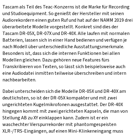
Tascam als Teil des Teac-Konzerns ist die Marke für Recording
und Studioequipment. So genießt der Hersteller mit seinen
Audiorekordern einen guten Ruf und hat auf der NAMM 2019 drei
überarbeitete Modelle vorgestellt. Konkret sind dies der
Tascam DR-05X, DR-07X und DR-40X. Alle laufen mit normalen
Batterien, lassen sich in einer Hand bedienen und verfügen je
nach Modell über unterschiedliche Ausstattungsmerkmale.
Besonders ist, dass sich die internen Funktionen bei allen
Modellen gleichen. Dazu gehören neue Features fürs
Transkribieren von Texten, so lässt sich beispielsweise auch
eine Audiodatei inmitten teilweise überschreiben und intern
nachbearbeiten.
Dabei unterscheiden sich die Modelle DR-05X und DR-40X am
deutlichsten, so ist der DR-05X kompakter und mit zwei
ungerichteten Kugelmikrofonen ausgestattet. Der DR-40X
hingegen kommt mit zwei gerichteten Kapseln, die man von
Stellung AB zu XY einklappen kann. Zudem ist er ein
waschechter Vierspurrekorder mit phantomgespeisten
XLR-/TRS-Eingängen, auf einen Mini-Klinkeneingang muss