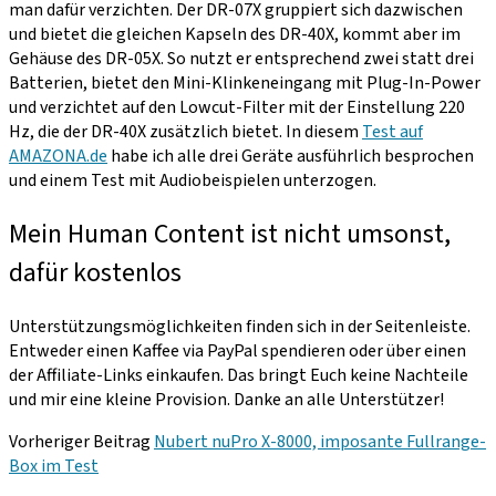
man dafür verzichten. Der DR-07X gruppiert sich dazwischen
und bietet die gleichen Kapseln des DR-40X, kommt aber im
Gehäuse des DR-05X. So nutzt er entsprechend zwei statt drei
Batterien, bietet den Mini-Klinkeneingang mit Plug-In-Power
und verzichtet auf den Lowcut-Filter mit der Einstellung 220
Hz, die der DR-40X zusätzlich bietet. In diesem
Test auf
AMAZONA.de
habe ich alle drei Geräte ausführlich besprochen
und einem Test mit Audiobeispielen unterzogen.
Mein Human Content ist nicht umsonst,
dafür kostenlos
Unterstützungsmöglichkeiten finden sich in der Seitenleiste.
Entweder einen Kaffee via PayPal spendieren oder über einen
der Affiliate-Links einkaufen. Das bringt Euch keine Nachteile
und mir eine kleine Provision. Danke an alle Unterstützer!
Vorheriger Beitrag
Nubert nuPro X-8000, imposante Fullrange-
Box im Test