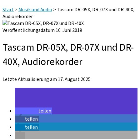
Start
>
Musik und Audio
>
Tascam DR-05X, DR-07X und DR-40X,
Audiorekorder
Veröffentlichungsdatum 10. Juni 2019
Tascam DR-05X, DR-07X und DR-
40X, Audiorekorder
Letzte Aktualisierung am 17. August 2025
teilen
teilen
teilen