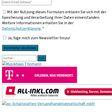
Deine
Email-
Mit der Nutzung dieses Formulars erklären Sie sich mit der
Adresse
Speicherung und Verarbeitung Ihrer Daten einverstanden.
Weitere Informationen erhalten Sie in der
Datenschutzerklärung.
*
Ja, füge mich zum Newsletter hinzu!
Primäre
Suche
nach:
Sidebar