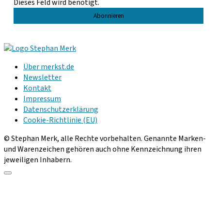
Dieses Feld wird benötigt.
Über merkst.de
Newsletter
Kontakt
Impressum
Datenschutzerklärung
Cookie-Richtlinie (EU)
© Stephan Merk, alle Rechte vorbehalten. Genannte Marken-
und Warenzeichen gehören auch ohne Kennzeichnung ihren
jeweiligen Inhabern.
Scroll
to
the
top