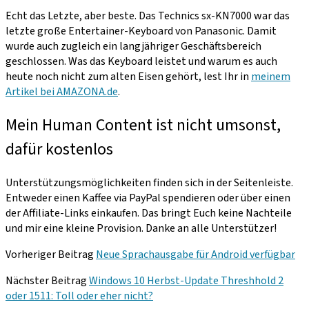
Echt das Letzte, aber beste. Das Technics sx-KN7000 war das
letzte große Entertainer-Keyboard von Panasonic. Damit
wurde auch zugleich ein langjähriger Geschäftsbereich
geschlossen. Was das Keyboard leistet und warum es auch
heute noch nicht zum alten Eisen gehört, lest Ihr in
meinem
Artikel bei AMAZONA.de
.
Mein Human Content ist nicht umsonst,
dafür kostenlos
Unterstützungsmöglichkeiten finden sich in der Seitenleiste.
Entweder einen Kaffee via PayPal spendieren oder über einen
der Affiliate-Links einkaufen. Das bringt Euch keine Nachteile
und mir eine kleine Provision. Danke an alle Unterstützer!
Vorheriger Beitrag
Neue Sprachausgabe für Android verfügbar
Nächster Beitrag
Windows 10 Herbst-Update Threshhold 2
oder 1511: Toll oder eher nicht?