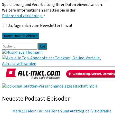
Speicherung und Verarbeitung Ihrer Daten einverstanden.
Weitere Informationen erhalten Sie in der
Datenschutzerklärung.
*
Ja, füge mich zum Newsletter hinzu!
Primäre
Suche
nach:
Sidebar
Neueste Podcast-Episoden
Merk213 Mein Fall bei Rehan und Aufstieg bei VisioBraille