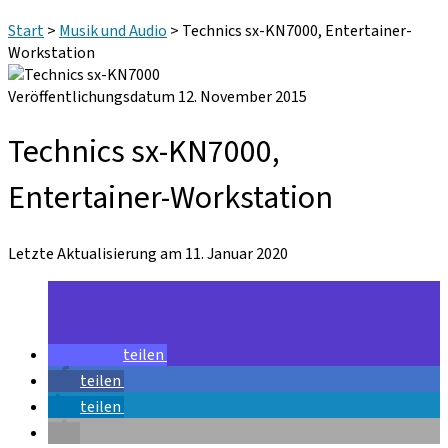
Start
>
Musik und Audio
>
Technics sx-KN7000, Entertainer-
Workstation
Veröffentlichungsdatum 12. November 2015
Technics sx-KN7000,
Entertainer-Workstation
Letzte Aktualisierung am 11. Januar 2020
teilen
teilen
teilen