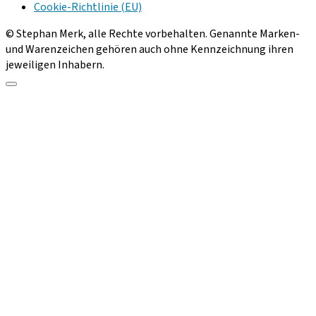
Cookie-Richtlinie (EU)
© Stephan Merk, alle Rechte vorbehalten. Genannte Marken-
und Warenzeichen gehören auch ohne Kennzeichnung ihren
jeweiligen Inhabern.
Scroll
to
the
top