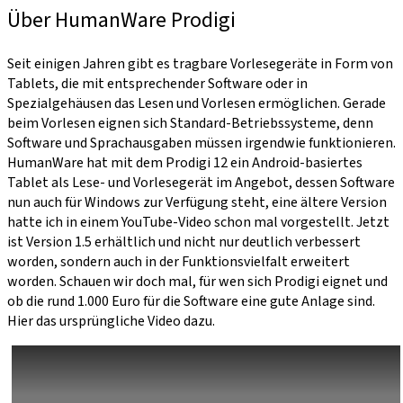
Über HumanWare Prodigi
Seit einigen Jahren gibt es tragbare Vorlesegeräte in Form von
Tablets, die mit entsprechender Software oder in
Spezialgehäusen das Lesen und Vorlesen ermöglichen. Gerade
beim Vorlesen eignen sich Standard-Betriebssysteme, denn
Software und Sprachausgaben müssen irgendwie funktionieren.
HumanWare hat mit dem Prodigi 12 ein Android-basiertes
Tablet als Lese- und Vorlesegerät im Angebot, dessen Software
nun auch für Windows zur Verfügung steht, eine ältere Version
hatte ich in einem YouTube-Video schon mal vorgestellt. Jetzt
ist Version 1.5 erhältlich und nicht nur deutlich verbessert
worden, sondern auch in der Funktionsvielfalt erweitert
worden. Schauen wir doch mal, für wen sich Prodigi eignet und
ob die rund 1.000 Euro für die Software eine gute Anlage sind.
Hier das ursprüngliche Video dazu.