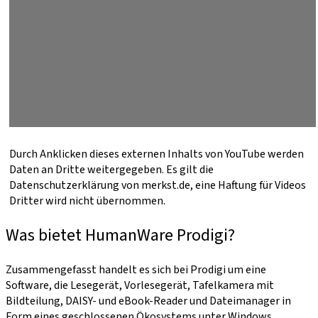
Durch Anklicken dieses externen Inhalts von YouTube werden
Daten an Dritte weitergegeben. Es gilt die
Datenschutzerklärung von merkst.de, eine Haftung für Videos
Dritter wird nicht übernommen.
Was bietet HumanWare Prodigi?
Zusammengefasst handelt es sich bei Prodigi um eine
Software, die Lesegerät, Vorlesegerät, Tafelkamera mit
Bildteilung, DAISY- und eBook-Reader und Dateimanager in
Form eines geschlossenen Ökosystems unter Windows