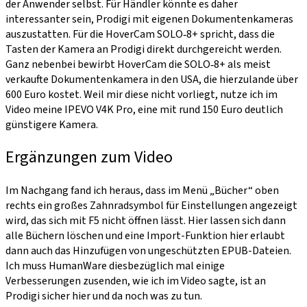
der Anwender selbst. Für Händler könnte es daher
interessanter sein, Prodigi mit eigenen Dokumentenkameras
auszustatten. Für die HoverCam SOLO‑8+ spricht, dass die
Tasten der Kamera an Prodigi direkt durchgereicht werden.
Ganz nebenbei bewirbt HoverCam die SOLO‑8+ als meist
verkaufte Dokumentenkamera in den USA, die hierzulande über
600 Euro kostet. Weil mir diese nicht vorliegt, nutze ich im
Video meine IPEVO V4K Pro, eine mit rund 150 Euro deutlich
günstigere Kamera.
Ergänzungen zum Video
Im Nachgang fand ich heraus, dass im Menü „Bücher“ oben
rechts ein großes Zahnradsymbol für Einstellungen angezeigt
wird, das sich mit F5 nicht öffnen lässt. Hier lassen sich dann
alle Büchern löschen und eine Import-Funktion hier erlaubt
dann auch das Hinzufügen von ungeschützten EPUB-Dateien.
Ich muss HumanWare diesbezüglich mal einige
Verbesserungen zusenden, wie ich im Video sagte, ist an
Prodigi sicher hier und da noch was zu tun.