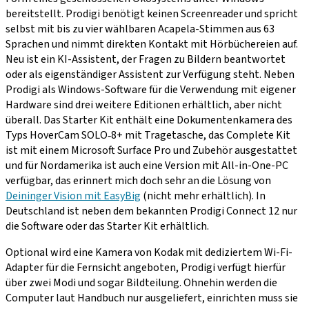
bereitstellt. Prodigi benötigt keinen Screenreader und spricht
selbst mit bis zu vier wählbaren Acapela-Stimmen aus 63
Sprachen und nimmt direkten Kontakt mit Hörbüchereien auf.
Neu ist ein KI-Assistent, der Fragen zu Bildern beantwortet
oder als eigenständiger Assistent zur Verfügung steht. Neben
Prodigi als Windows-Software für die Verwendung mit eigener
Hardware sind drei weitere Editionen erhältlich, aber nicht
überall. Das Starter Kit enthält eine Dokumentenkamera des
Typs HoverCam SOLO‑8+ mit Tragetasche, das Complete Kit
ist mit einem Microsoft Surface Pro und Zubehör ausgestattet
und für Nordamerika ist auch eine Version mit All-in-One-PC
verfügbar, das erinnert mich doch sehr an die Lösung von
Deininger Vision mit EasyBig
(nicht mehr erhältlich). In
Deutschland ist neben dem bekannten Prodigi Connect 12 nur
die Software oder das Starter Kit erhältlich.
Optional wird eine Kamera von Kodak mit dediziertem Wi-Fi-
Adapter für die Fernsicht angeboten, Prodigi verfügt hierfür
über zwei Modi und sogar Bildteilung. Ohnehin werden die
Computer laut Handbuch nur ausgeliefert, einrichten muss sie