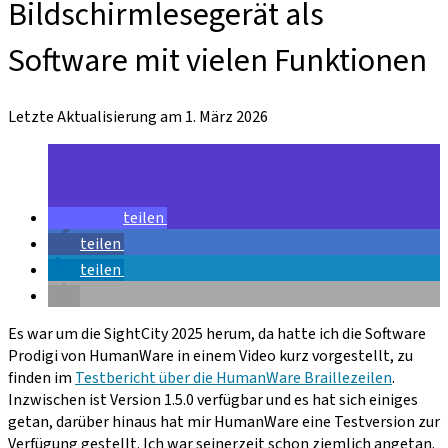
Bildschirmlesegerät als
Software mit vielen Funktionen
Letzte Aktualisierung am 1. März 2026
teilen
teilen
teilen
Es war um die SightCity 2025 herum, da hatte ich die Software
Prodigi von HumanWare in einem Video kurz vorgestellt, zu
finden im
Testbericht über die HumanWare Braillezeilen
.
Inzwischen ist Version 1.5.0 verfügbar und es hat sich einiges
getan, darüber hinaus hat mir HumanWare eine Testversion zur
Verfügung gestellt. Ich war seinerzeit schon ziemlich angetan.