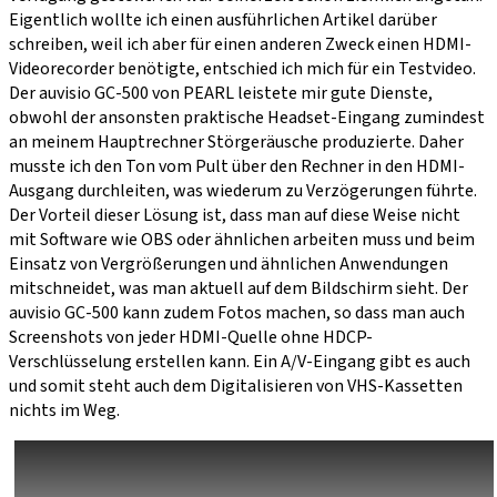
Eigentlich wollte ich einen ausführlichen Artikel darüber
schreiben, weil ich aber für einen anderen Zweck einen HDMI-
Videorecorder benötigte, entschied ich mich für ein Testvideo.
Der auvisio GC-500 von PEARL leistete mir gute Dienste,
obwohl der ansonsten praktische Headset-Eingang zumindest
an meinem Hauptrechner Störgeräusche produzierte. Daher
musste ich den Ton vom Pult über den Rechner in den HDMI-
Ausgang durchleiten, was wiederum zu Verzögerungen führte.
Der Vorteil dieser Lösung ist, dass man auf diese Weise nicht
mit Software wie OBS oder ähnlichen arbeiten muss und beim
Einsatz von Vergrößerungen und ähnlichen Anwendungen
mitschneidet, was man aktuell auf dem Bildschirm sieht. Der
auvisio GC-500 kann zudem Fotos machen, so dass man auch
Screenshots von jeder HDMI-Quelle ohne HDCP-
Verschlüsselung erstellen kann. Ein A/V-Eingang gibt es auch
und somit steht auch dem Digitalisieren von VHS-Kassetten
nichts im Weg.