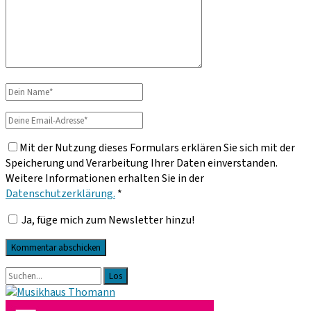
Dein
Name
Deine
Email-
Mit der Nutzung dieses Formulars erklären Sie sich mit der
Adresse
Speicherung und Verarbeitung Ihrer Daten einverstanden.
Weitere Informationen erhalten Sie in der
Datenschutzerklärung.
*
Ja, füge mich zum Newsletter hinzu!
Primäre
Suche
nach:
Sidebar