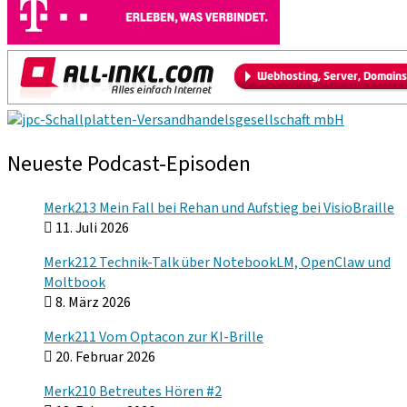
Neueste Podcast-Episoden
Merk213 Mein Fall bei Rehan und Aufstieg bei VisioBraille
11. Juli 2026
Merk212 Technik-Talk über NotebookLM, OpenClaw und
Moltbook
8. März 2026
Merk211 Vom Optacon zur KI-Brille
20. Februar 2026
Merk210 Betreutes Hören #2