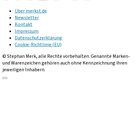
Über merkst.de
Newsletter
Kontakt
Impressum
Datenschutzerklärung
Cookie-Richtlinie (EU)
© Stephan Merk, alle Rechte vorbehalten. Genannte Marken-
und Warenzeichen gehören auch ohne Kennzeichnung ihren
jeweiligen Inhabern.
Scroll
to
the
top