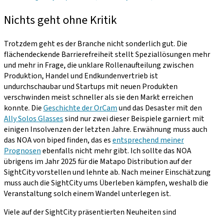
Nichts geht ohne Kritik
Trotzdem geht es der Branche nicht sonderlich gut. Die
flächendeckende Barrierefreiheit stellt Speziallösungen mehr
und mehr in Frage, die unklare Rollenaufteilung zwischen
Produktion, Handel und Endkundenvertrieb ist
undurchschaubar und Startups mit neuen Produkten
verschwinden meist schneller als sie den Markt erreichen
konnte. Die
Geschichte der OrCam
und das Desaster mit den
Ally Solos Glasses
sind nur zwei dieser Beispiele garniert mit
einigen Insolvenzen der letzten Jahre. Erwähnung muss auch
das NOA von biped finden, das es
entsprechend meiner
Prognosen
ebenfalls nicht mehr gibt. Ich sollte das NOA
übrigens im Jahr 2025 für die Matapo Distribution auf der
SightCity vorstellen und lehnte ab. Nach meiner Einschätzung
muss auch die SightCity ums Überleben kämpfen, weshalb die
Veranstaltung solch einem Wandel unterlegen ist.
Viele auf der SightCity präsentierten Neuheiten sind