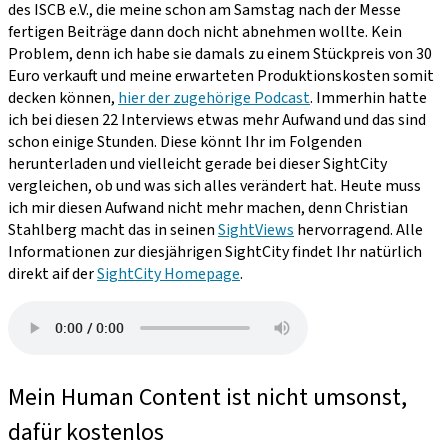
des ISCB e.V., die meine schon am Samstag nach der Messe
fertigen Beiträge dann doch nicht abnehmen wollte. Kein
Problem, denn ich habe sie damals zu einem Stückpreis von 30
Euro verkauft und meine erwarteten Produktionskosten somit
decken können,
hier der zugehörige Podcast
. Immerhin hatte
ich bei diesen 22 Interviews etwas mehr Aufwand und das sind
schon einige Stunden. Diese könnt Ihr im Folgenden
herunterladen und vielleicht gerade bei dieser SightCity
vergleichen, ob und was sich alles verändert hat. Heute muss
ich mir diesen Aufwand nicht mehr machen, denn Christian
Stahlberg macht das in seinen
SightViews
hervorragend. Alle
Informationen zur diesjährigen SightCity findet Ihr natürlich
direkt aif der
SightCity Homepage
.
Mein Human Content ist nicht umsonst,
dafür kostenlos