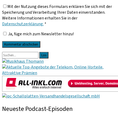
Email-
Mit der Nutzung dieses Formulars erklären Sie sich mit der
Adresse
Speicherung und Verarbeitung Ihrer Daten einverstanden.
Weitere Informationen erhalten Sie in der
Datenschutzerklärung.
*
Ja, füge mich zum Newsletter hinzu!
Primäre
Suche
nach:
Sidebar
Neueste Podcast-Episoden