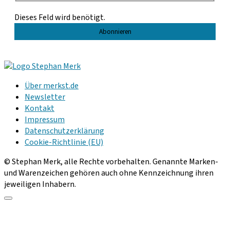
Dieses Feld wird benötigt.
Über merkst.de
Newsletter
Kontakt
Impressum
Datenschutzerklärung
Cookie-Richtlinie (EU)
© Stephan Merk, alle Rechte vorbehalten. Genannte Marken-
und Warenzeichen gehören auch ohne Kennzeichnung ihren
jeweiligen Inhabern.
Scroll
to
the