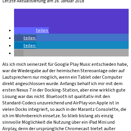
Letzte Aktualisierung am 16. Januar 2018
teilen
teilen
teilen
Als ich mich seinerzeit für Google Play Music entschieden habe,
war die Wiedergabe auf der heimischen Stereoanlage oder auf
Lautsprechern nur möglich, wenn ein Tablet oder Computer
direkt angeschlossen wurde. Anfangs behalf ich mir mit dem
ersten Nexus 7 in der Docking-Station, aber eine wirklich gute
Lösung war das nicht. Bluetooth ist qualitativ mit den
Standard-Codecs unzureichend und AirPlay von Apple ist in
vielen Docks integriert, so auch in der Marantz Consolette, die
ich im Wohnbereich einsetze. So blieb bislang als einzig
sinnvolle Möglichkeit die Nutzung über ein iPad Mini und
Airplay, denn der ursprüngliche Chromecast bietet außer