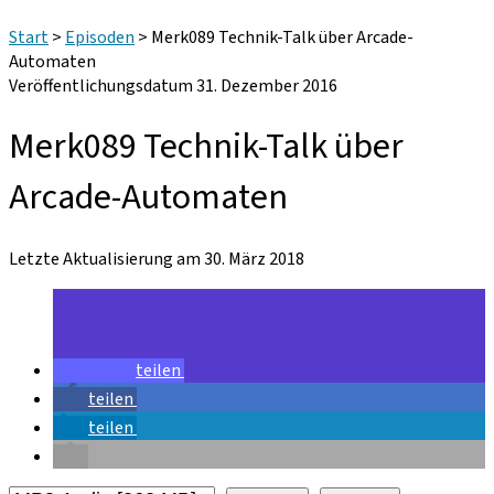
Start
>
Episoden
>
Merk089 Technik-Talk über Arcade-
Automaten
Veröffentlichungsdatum 31. Dezember 2016
Merk089 Technik-Talk über
Arcade-Automaten
Letzte Aktualisierung am 30. März 2018
teilen
teilen
teilen