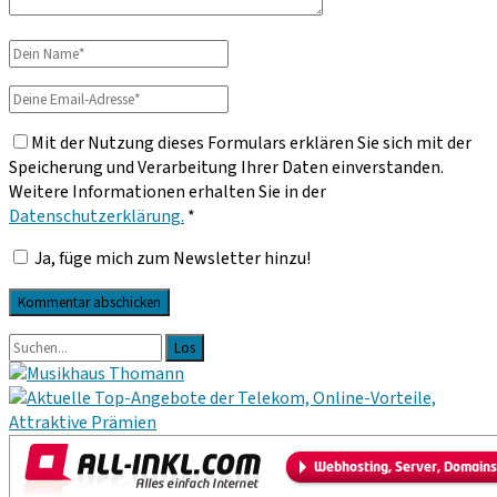
Dein
Name
Deine
Email-
Mit der Nutzung dieses Formulars erklären Sie sich mit der
Adresse
Speicherung und Verarbeitung Ihrer Daten einverstanden.
Weitere Informationen erhalten Sie in der
Datenschutzerklärung.
*
Ja, füge mich zum Newsletter hinzu!
Primäre
Suche
nach:
Sidebar