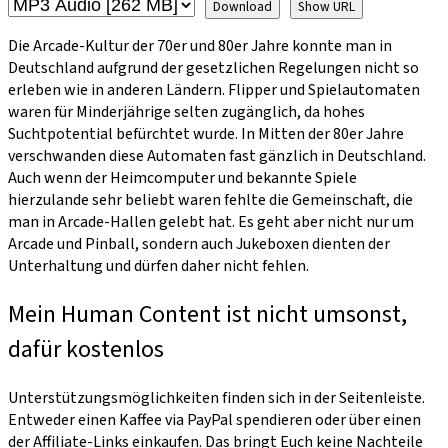
Download
Show URL
Die Arcade-Kultur der 70er und 80er Jahre konnte man in
Deutschland aufgrund der gesetzlichen Regelungen nicht so
erleben wie in anderen Ländern. Flipper und Spielautomaten
waren für Minderjährige selten zugänglich, da hohes
Suchtpotential befürchtet wurde. In Mitten der 80er Jahre
verschwanden diese Automaten fast gänzlich in Deutschland.
Auch wenn der Heimcomputer und bekannte Spiele
hierzulande sehr beliebt waren fehlte die Gemeinschaft, die
man in Arcade-Hallen gelebt hat. Es geht aber nicht nur um
Arcade und Pinball, sondern auch Jukeboxen dienten der
Unterhaltung und dürfen daher nicht fehlen.
Mein Human Content ist nicht umsonst,
dafür kostenlos
Unterstützungsmöglichkeiten finden sich in der Seitenleiste.
Entweder einen Kaffee via PayPal spendieren oder über einen
der Affiliate-Links einkaufen. Das bringt Euch keine Nachteile