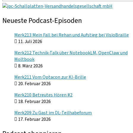
Neueste Podcast-Episoden
Merk213 Mein Fall bei Rehan und Aufstieg bei VisioBraille
11. Juli 2026
Merk212 Technik-Talk über NotebookLM, OpenClaw und
Moltbook
8. März 2026
Merk211 Vom Optacon zur KI-Brille
20. Februar 2026
Merk210 Betreutes Hören #2
18. Februar 2026
Merk209 Zu Gast im DL-Teilhabeforum
17. Februar 2026